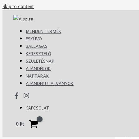
Skip to content
MINDEN TERMÉK
ESKÜVŐ
BALLAGÁS
KERESZTELŐ
SZÜLETÉSNAP
AJÁNDÉKOK
NAPTÁRAK
AJÁNDÉKUTALVÁNYOK
KAPCSOLAT
0
Ft