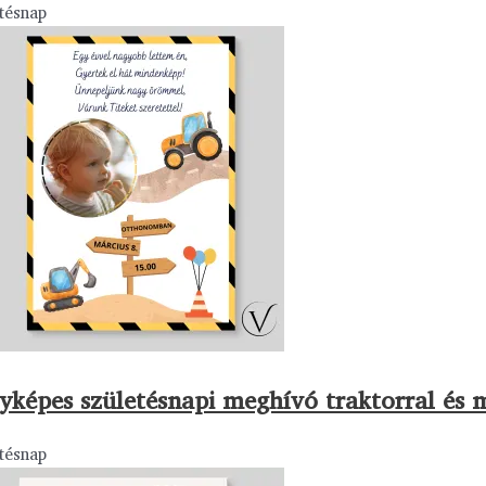
tésnap
yképes születésnapi meghívó traktorral és 
tésnap