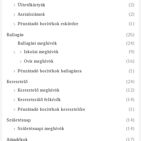
Ültetőkártyák
(2)
Asztalszámok
(2)
Pénzátadó borítékok esküvőre
(1)
Ballagás
(25)
Ballagási meghívók
(24)
Iskolai meghívók
(9)
Ovis meghívók
(16)
Pénzátadó borítékok ballagásra
(1)
Keresztelő
(24)
Keresztelő meghívók
(12)
Keresztszülő felkérők
(14)
Pénzátadó borítékok keresztelőre
(1)
Születésnap
(14)
Születésnapi meghívók
(14)
Ajándékok
(17)