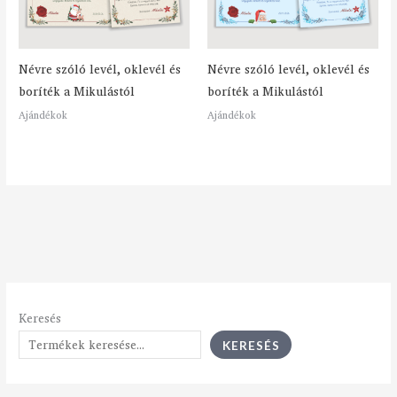
Névre szóló levél, oklevél és
Névre szóló levél, oklevél és
boríték a Mikulástól
boríték a Mikulástól
Ajándékok
Ajándékok
Keresés
KERESÉS