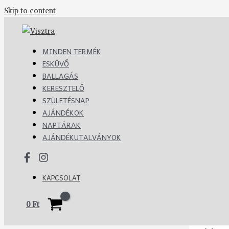
Skip to content
MINDEN TERMÉK
ESKÜVŐ
BALLAGÁS
KERESZTELŐ
SZÜLETÉSNAP
AJÁNDÉKOK
NAPTÁRAK
AJÁNDÉKUTALVÁNYOK
KAPCSOLAT
0
Ft