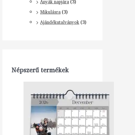
Anyák napjára
(3)
Mikulásra
(3)
Ajándékutalványok
(3)
Népszerű termékek