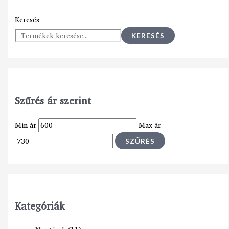
Keresés
KERESÉS
Szűrés ár szerint
Min ár
Max ár
SZŰRÉS
Kategóriák