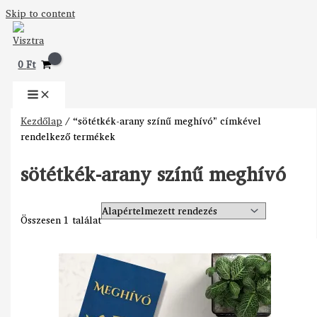
Skip to content
0
Ft
Kezdőlap
/ “sötétkék-arany színű meghívó” címkével
rendelkező termékek
sötétkék-arany színű meghívó
Összesen 1 találat