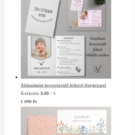
Állásajánlat keresztszülő felkérő fényképpel
Értékelés:
5.00
/ 5
1 090
Ft