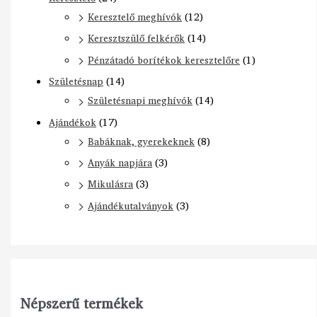
Keresztelő meghívók
(12)
Keresztszülő felkérők
(14)
Pénzátadó borítékok keresztelőre
(1)
Születésnap
(14)
Születésnapi meghívók
(14)
Ajándékok
(17)
Babáknak, gyerekeknek
(8)
Anyák napjára
(3)
Mikulásra
(3)
Ajándékutalványok
(3)
Népszerű termékek