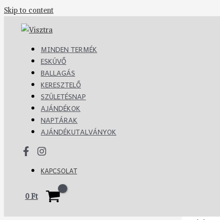
Skip to content
MINDEN TERMÉK
ESKÜVŐ
BALLAGÁS
KERESZTELŐ
SZÜLETÉSNAP
AJÁNDÉKOK
NAPTÁRAK
AJÁNDÉKUTALVÁNYOK
KAPCSOLAT
0
Ft