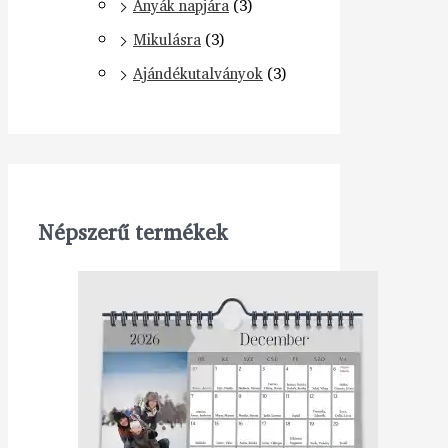
Anyák napjára
(3)
Mikulásra
(3)
Ajándékutalványok
(3)
Népszerű termékek