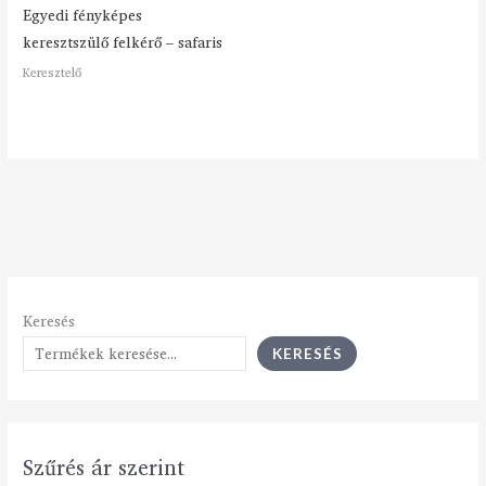
Egyedi fényképes
keresztszülő felkérő – safaris
Keresztelő
Keresés
KERESÉS
Szűrés ár szerint