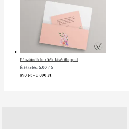
Pénzátadó boríték kísérőlappal
Értékelés:
5.00
/ 5
890
Ft
–
1 090
Ft