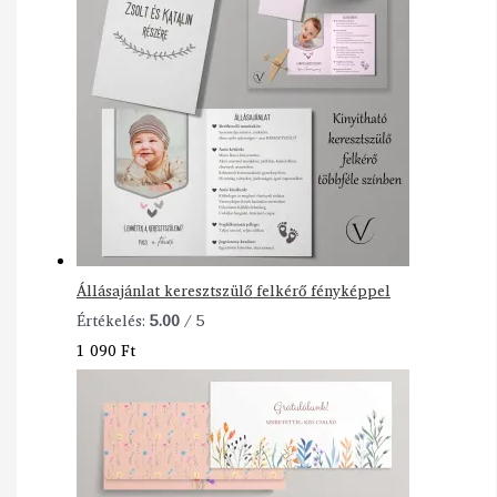
Állásajánlat keresztszülő felkérő fényképpel
Értékelés:
5.00
/ 5
1 090
Ft