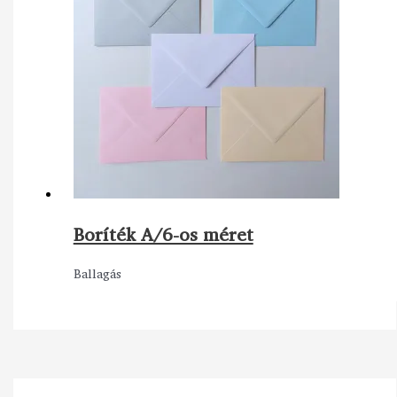
Boríték A/6-os méret
Ballagás