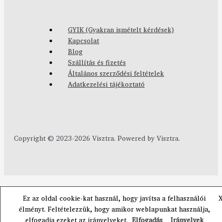
GYIK (Gyakran ismételt kérdések)
Kapcsolat
Blog
Szállítás és fizetés
Általános szerződési feltételek
Adatkezelési tájékoztató
Copyright © 2023-2026 Visztra. Powered by Visztra.
Ez az oldal cookie-kat használ, hogy javítsa a felhasználói
élményt. Feltételezzük, hogy amikor weblapunkat használja,
elfogadja ezeket az irányelveket.
Elfogadás
Irányelvek