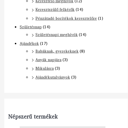
Keresztelő meghívók
(12)
Keresztszülő felkérők
(14)
Pénzátadó borítékok keresztelőre
(1)
Születésnap
(14)
Születésnapi meghívók
(14)
Ajándékok
(17)
Babáknak, gyerekeknek
(8)
Anyák napjára
(3)
Mikulásra
(3)
Ajándékutalványok
(3)
Népszerű termékek