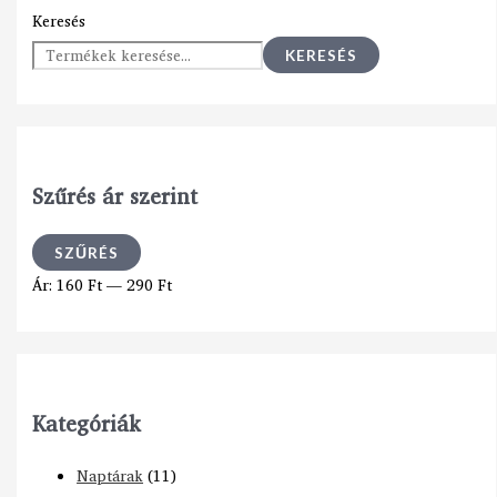
Keresés
KERESÉS
Szűrés ár szerint
SZŰRÉS
Ár:
160 Ft
—
290 Ft
Kategóriák
Naptárak
(11)