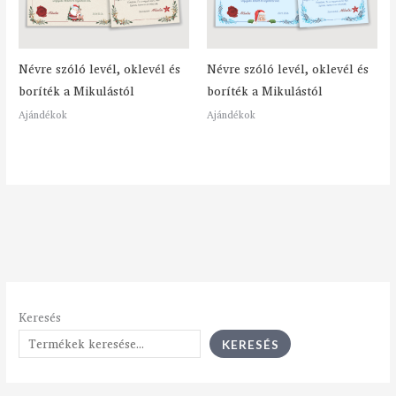
Névre szóló levél, oklevél és
Névre szóló levél, oklevél és
boríték a Mikulástól
boríték a Mikulástól
Ajándékok
Ajándékok
Keresés
KERESÉS