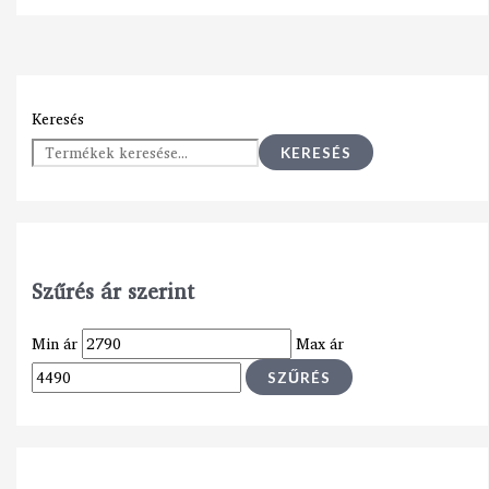
Keresés
KERESÉS
Szűrés ár szerint
Min ár
Max ár
SZŰRÉS