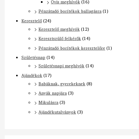
Ovis meghívók
(16)
Pénzátadó borítékok ballagásra
(1)
Keresztelő
(24)
Keresztelő meghívók
(12)
Keresztszülő felkérők
(14)
Pénzátadó borítékok keresztelőre
(1)
Születésnap
(14)
Születésnapi meghívók
(14)
Ajándékok
(17)
Babáknak, gyerekeknek
(8)
Anyák napjára
(3)
Mikulásra
(3)
Ajándékutalványok
(3)