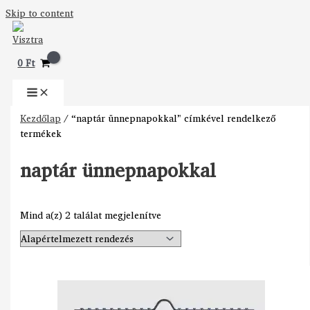
Skip to content
0
Ft
Kezdőlap
/ “naptár ünnepnapokkal” címkével rendelkező
termékek
naptár ünnepnapokkal
Mind a(z) 2 találat megjelenítve