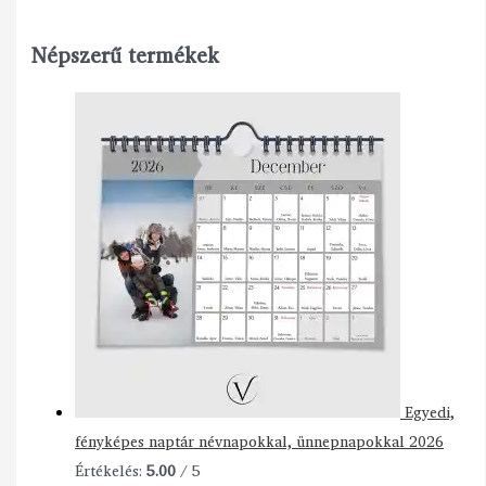
Népszerű termékek
Egyedi,
fényképes naptár névnapokkal, ünnepnapokkal 2026
Értékelés:
5.00
/ 5