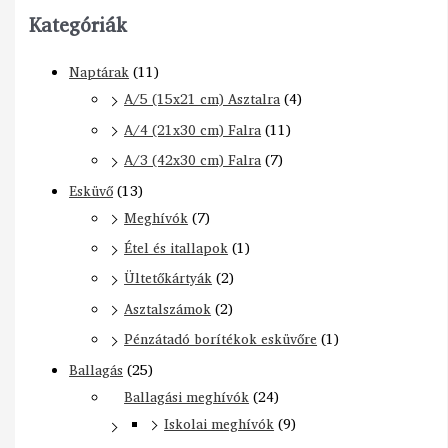
Kategóriák
Naptárak
(11)
A/5 (15x21 cm) Asztalra
(4)
A/4 (21x30 cm) Falra
(11)
A/3 (42x30 cm) Falra
(7)
Esküvő
(13)
Meghívók
(7)
Étel és itallapok
(1)
Ültetőkártyák
(2)
Asztalszámok
(2)
Pénzátadó borítékok esküvőre
(1)
Ballagás
(25)
Ballagási meghívók
(24)
Iskolai meghívók
(9)