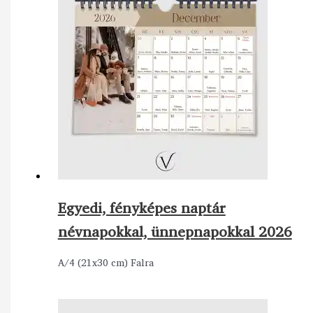
Egyedi, fényképes naptár
névnapokkal, ünnepnapokkal 2026
A/4 (21x30 cm) Falra