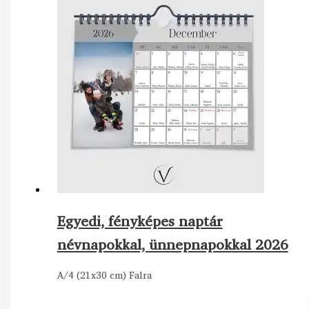
Egyedi, fényképes naptár
névnapokkal, ünnepnapokkal 2026
A/4 (21x30 cm) Falra