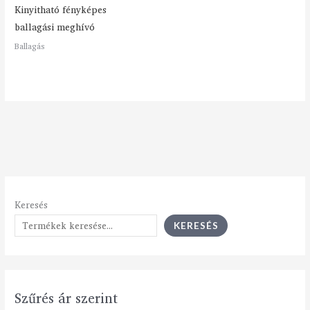
Kinyitható fényképes
ballagási meghívó
Ballagás
Keresés
KERESÉS
Szűrés ár szerint