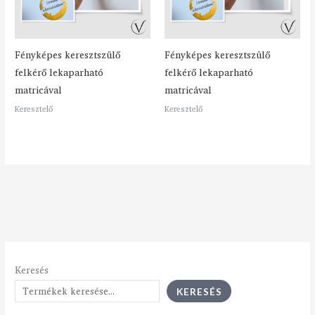
Fényképes keresztszülő
Fényképes keresztszülő
felkérő lekaparható
felkérő lekaparható
matricával
matricával
Keresztelő
Keresztelő
Keresés
KERESÉS