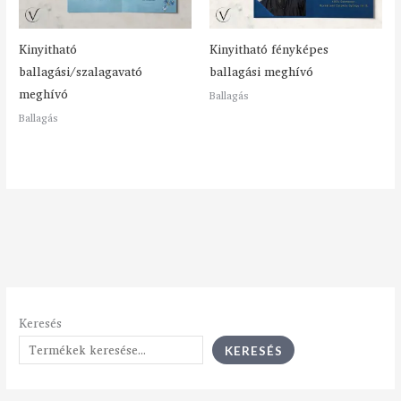
Kinyitható
Kinyitható fényképes
ballagási/szalagavató
ballagási meghívó
meghívó
Ballagás
Ballagás
Keresés
KERESÉS