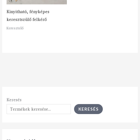
Kinyitható, fényképes
keresztszülő felkérő
Keresztelő
Keresés
KERESÉS