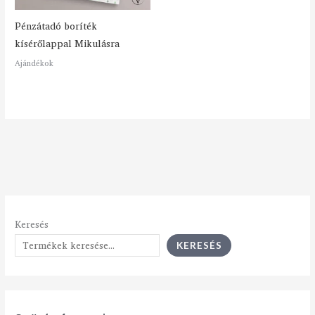
Pénzátadó boríték
kísérőlappal Mikulásra
Ajándékok
Keresés
KERESÉS