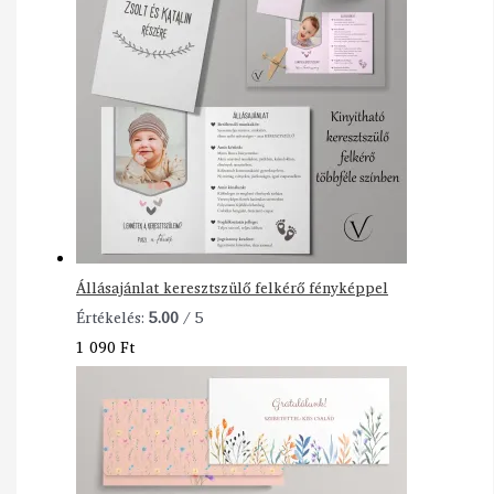
Állásajánlat keresztszülő felkérő fényképpel
Értékelés:
5.00
/ 5
1 090
Ft