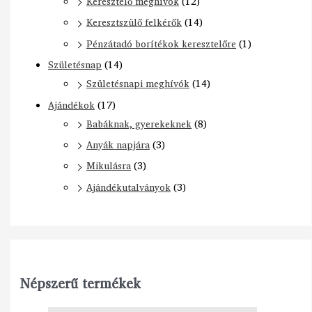
Keresztelő meghívók
(12)
Keresztszülő felkérők
(14)
Pénzátadó borítékok keresztelőre
(1)
Születésnap
(14)
Születésnapi meghívók
(14)
Ajándékok
(17)
Babáknak, gyerekeknek
(8)
Anyák napjára
(3)
Mikulásra
(3)
Ajándékutalványok
(3)
Népszerű termékek