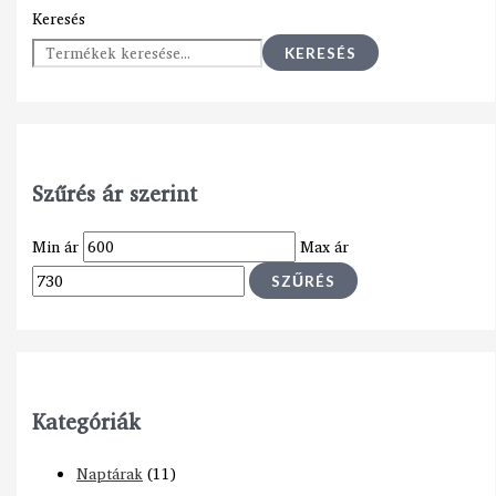
Keresés
KERESÉS
Szűrés ár szerint
Min ár
Max ár
SZŰRÉS
Kategóriák
Naptárak
(11)