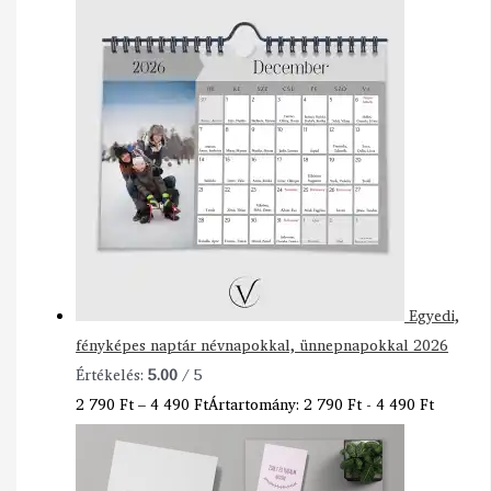
Egyedi,
fényképes naptár névnapokkal, ünnepnapokkal 2026
Értékelés:
5.00
/ 5
2 790
Ft
–
4 490
Ft
Ártartomány: 2 790 Ft - 4 490 Ft