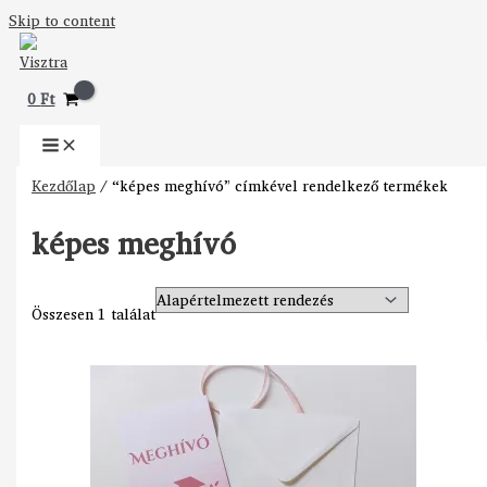
Skip to content
0
Ft
Kezdőlap
/ “képes meghívó” címkével rendelkező termékek
képes meghívó
Összesen 1 találat