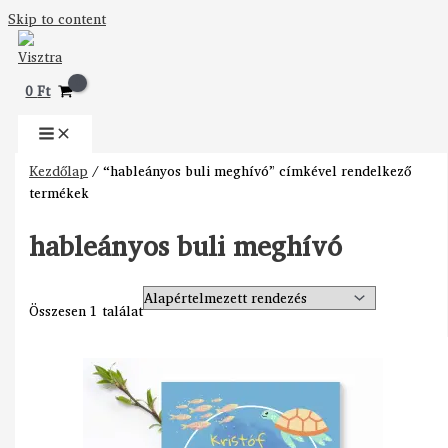
Skip to content
0
Ft
Kezdőlap
/ “hableányos buli meghívó” címkével rendelkező
termékek
hableányos buli meghívó
Összesen 1 találat