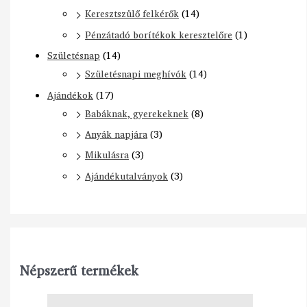
Keresztszülő felkérők
(14)
Pénzátadó borítékok keresztelőre
(1)
Születésnap
(14)
Születésnapi meghívók
(14)
Ajándékok
(17)
Babáknak, gyerekeknek
(8)
Anyák napjára
(3)
Mikulásra
(3)
Ajándékutalványok
(3)
Népszerű termékek