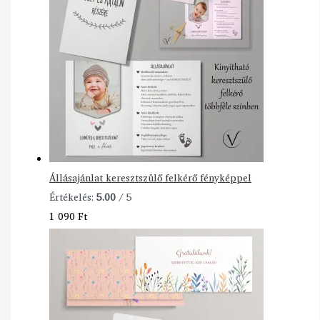
Állásajánlat keresztszülő felkérő fényképpel
Értékelés:
5.00
/ 5
1 090
Ft