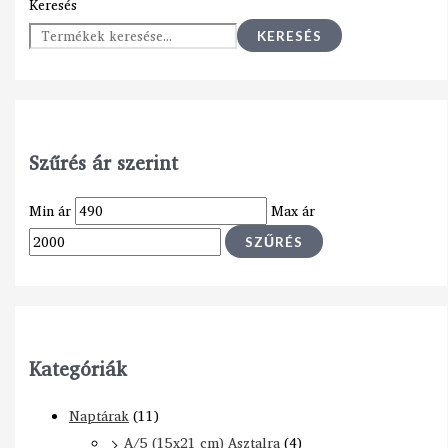
Keresés
KERESÉS
Szűrés ár szerint
Min ár
Max ár
SZŰRÉS
Kategóriák
Naptárak
(11)
A/5 (15x21 cm) Asztalra
(4)