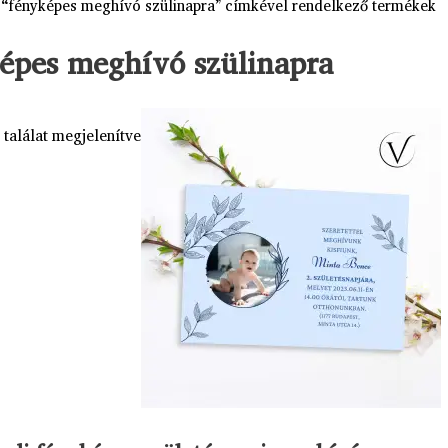
 “fényképes meghívó szülinapra” címkével rendelkező termékek
épes meghívó szülinapra
 találat megjelenítve