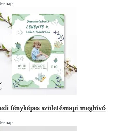
tésnap
edi fényképes születésnapi meghívó
tésnap