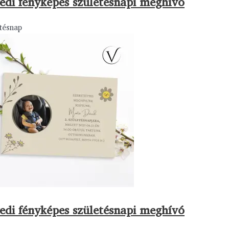
edi fényképes születésnapi meghívó
tésnap
edi fényképes születésnapi meghívó