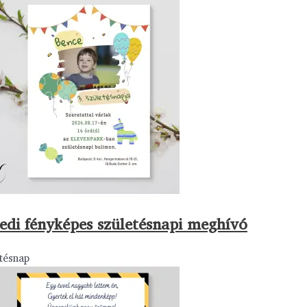
edi fényképes születésnapi meghívó
tésnap