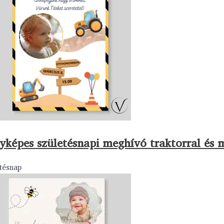
yképes születésnapi meghívó traktorral és 
tésnap