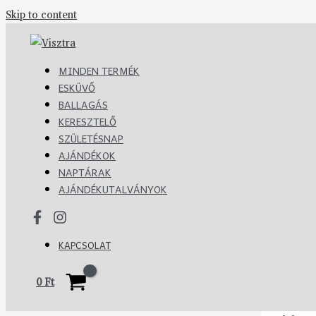
Skip to content
MINDEN TERMÉK
ESKÜVŐ
BALLAGÁS
KERESZTELŐ
SZÜLETÉSNAP
AJÁNDÉKOK
NAPTÁRAK
AJÁNDÉKUTALVÁNYOK
KAPCSOLAT
0
Ft