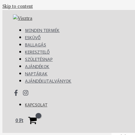
Skip to content
MINDEN TERMÉK
ESKÜVŐ
BALLAGÁS
KERESZTELŐ
SZÜLETÉSNAP
AJÁNDÉKOK
NAPTÁRAK
AJÁNDÉKUTALVÁNYOK
KAPCSOLAT
0
Ft