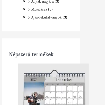
Anyák napjára
(3)
Mikulásra
(3)
Ajándékutalványok
(3)
Népszerű termékek