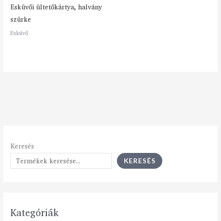
Esküvői ültetőkártya, halvány
szürke
Esküvő
Keresés
KERESÉS
Kategóriák