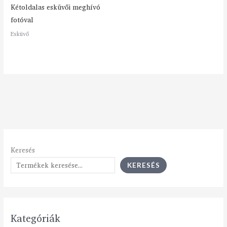
Kétoldalas esküvői meghívó
fotóval
Esküvő
Keresés
KERESÉS
Kategóriák