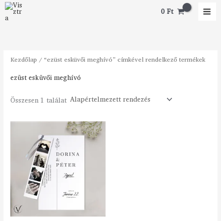
Skip
0
Ft
to
content
Kezdőlap
/ “ezüst esküvői meghívó” címkével rendelkező termékek
ezüst esküvői meghívó
Összesen 1 találat