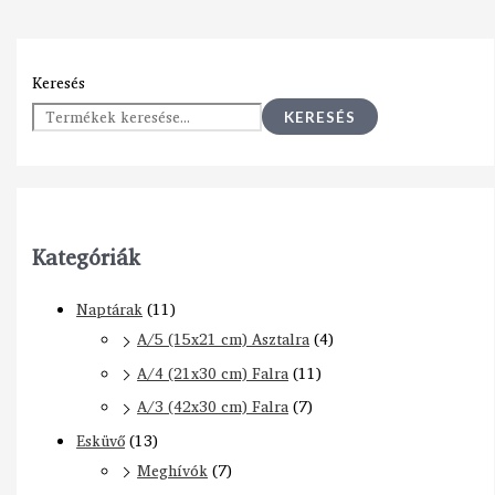
Keresés
KERESÉS
Kategóriák
Naptárak
(11)
A/5 (15x21 cm) Asztalra
(4)
A/4 (21x30 cm) Falra
(11)
A/3 (42x30 cm) Falra
(7)
Esküvő
(13)
Meghívók
(7)