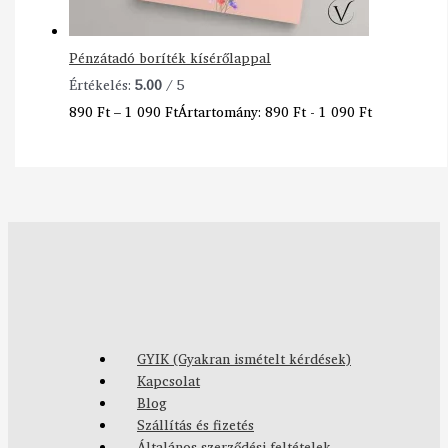
Pénzátadó boríték kísérőlappal
Értékelés:
5.00
/ 5
890
Ft
–
1 090
Ft
Ártartomány: 890 Ft - 1 090 Ft
GYIK (Gyakran ismételt kérdések)
Kapcsolat
Blog
Szállítás és fizetés
Általános szerződési feltételek