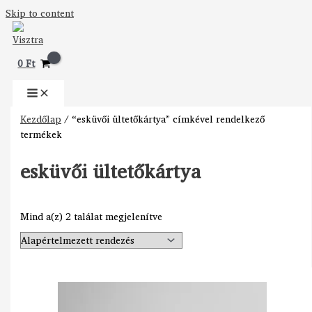
Skip to content
0
Ft
Kezdőlap
/ “esküvői ültetőkártya” címkével rendelkező
termékek
esküvői ültetőkártya
Mind a(z) 2 találat megjelenítve