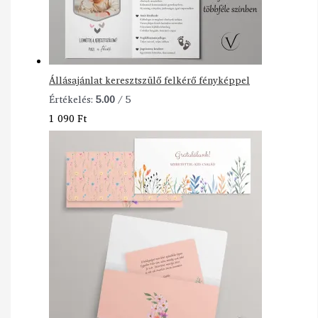
Állásajánlat keresztszülő felkérő fényképpel
Értékelés:
5.00
/ 5
1 090
Ft