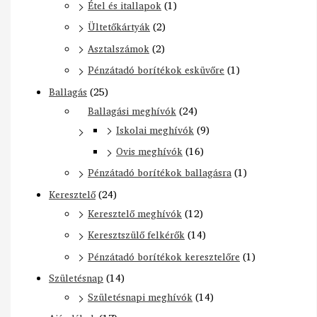
Étel és itallapok
(1)
Ültetőkártyák
(2)
Asztalszámok
(2)
Pénzátadó borítékok esküvőre
(1)
Ballagás
(25)
Ballagási meghívók
(24)
Iskolai meghívók
(9)
Ovis meghívók
(16)
Pénzátadó borítékok ballagásra
(1)
Keresztelő
(24)
Keresztelő meghívók
(12)
Keresztszülő felkérők
(14)
Pénzátadó borítékok keresztelőre
(1)
Születésnap
(14)
Születésnapi meghívók
(14)