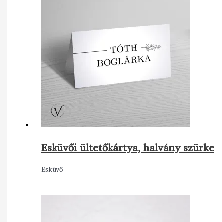
Esküvői ültetőkártya, halvány szürke
Esküvő