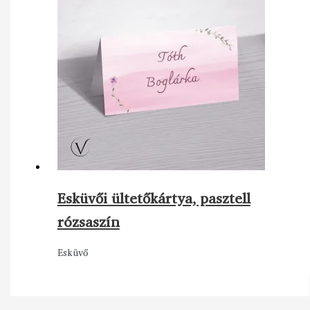
Esküvői ültetőkártya, pasztell
rózsaszín
Esküvő