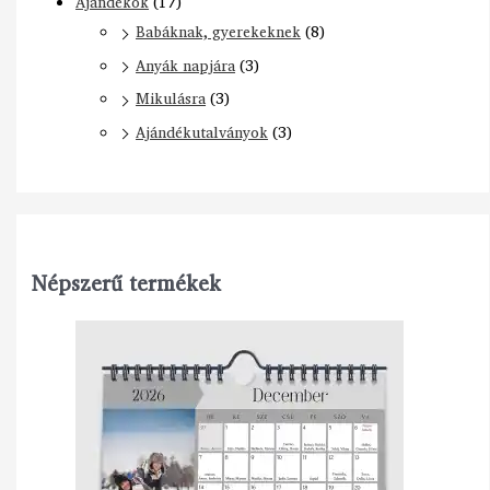
Ajándékok
(17)
Babáknak, gyerekeknek
(8)
Anyák napjára
(3)
Mikulásra
(3)
Ajándékutalványok
(3)
Népszerű termékek