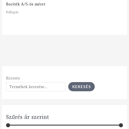
Boríték A/5-ös méret
Ballagás
Keresés
KERESÉS
Szűrés ár szerint