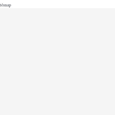
tésnap