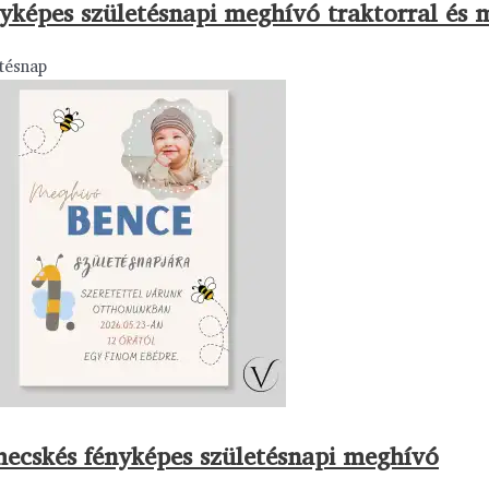
yképes születésnapi meghívó traktorral és 
tésnap
ecskés fényképes születésnapi meghívó