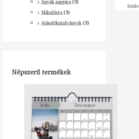
Anyák napjára
(3)
Szüle
Mikulásra
(3)
Ajándékutalványok
(3)
Népszerű termékek