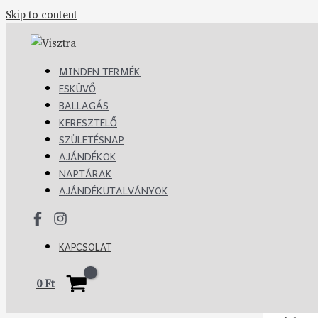
Skip to content
MINDEN TERMÉK
ESKÜVŐ
BALLAGÁS
KERESZTELŐ
SZÜLETÉSNAP
AJÁNDÉKOK
NAPTÁRAK
AJÁNDÉKUTALVÁNYOK
KAPCSOLAT
0
Ft