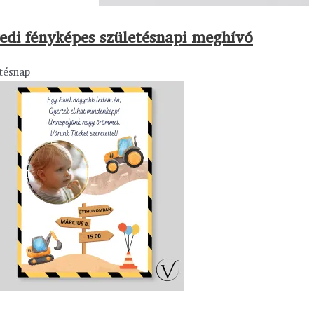
edi fényképes születésnapi meghívó
tésnap