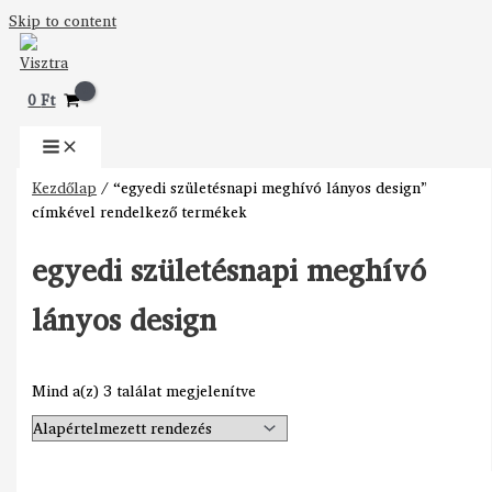
Skip to content
0
Ft
Kezdőlap
/ “egyedi születésnapi meghívó lányos design”
címkével rendelkező termékek
egyedi születésnapi meghívó
lányos design
Mind a(z) 3 találat megjelenítve