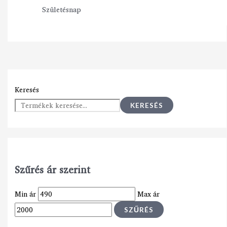
Születésnap
Keresés
KERESÉS
Szűrés ár szerint
Min ár
Max ár
SZŰRÉS