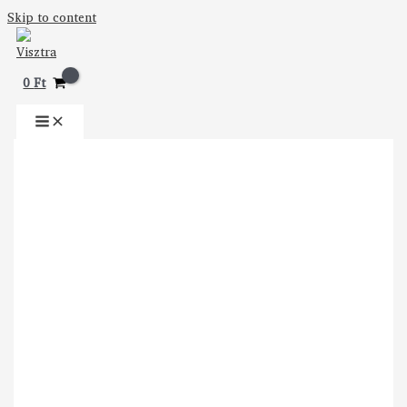
Skip to content
0
Ft