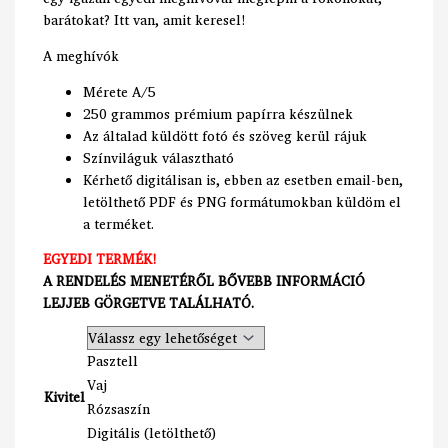
barátokat? Itt van, amit keresel!
A meghívók
Mérete A/5
250 grammos prémium papírra készülnek
Az általad küldött fotó és szöveg kerül rájuk
Színviláguk választható
Kérhető digitálisan is, ebben az esetben email-ben,
letölthető PDF és PNG formátumokban küldöm el
a terméket.
EGYEDI TERMÉK!
A RENDELÉS MENETÉRŐL BŐVEBB INFORMÁCIÓ
LEJJEB GÖRGETVE TALÁLHATÓ.
Pasztell
Vaj
Kivitel
Rózsaszín
Digitális (letölthető)