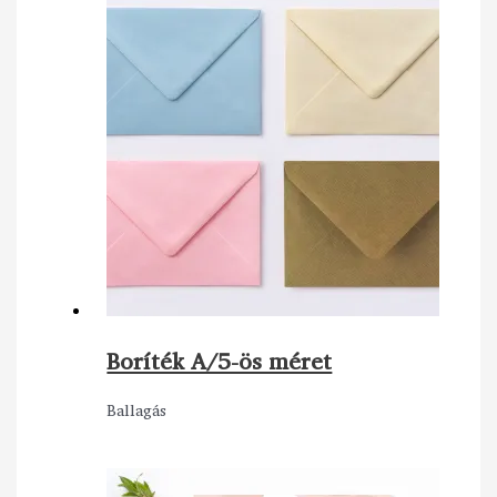
Boríték A/5-ös méret
Ballagás