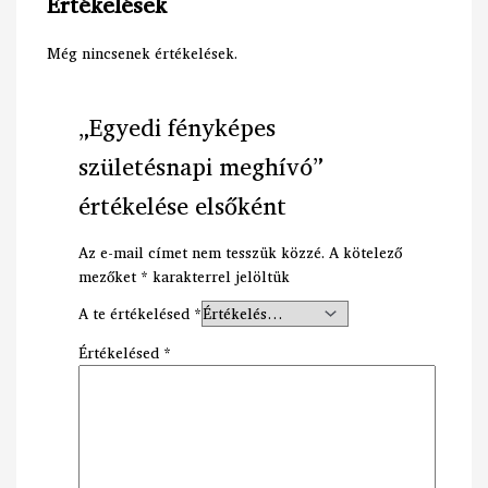
Értékelések
Még nincsenek értékelések.
„Egyedi fényképes
születésnapi meghívó”
értékelése elsőként
Az e-mail címet nem tesszük közzé.
A kötelező
mezőket
*
karakterrel jelöltük
A te értékelésed
*
Értékelésed
*