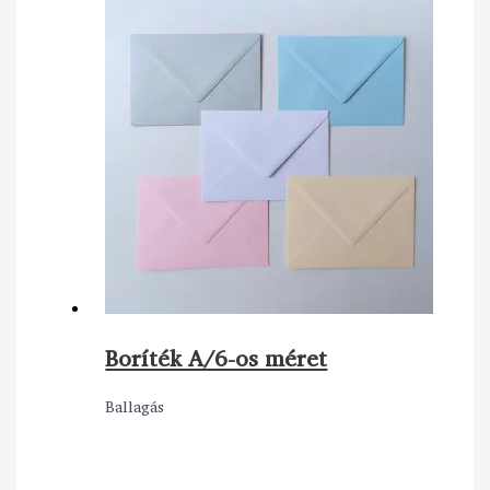
Boríték A/6-os méret
Ballagás