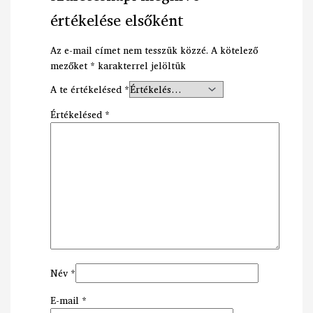
értékelése elsőként
Az e-mail címet nem tesszük közzé.
A kötelező
mezőket
*
karakterrel jelöltük
A te értékelésed
*
Értékelésed
*
Név
*
E-mail
*