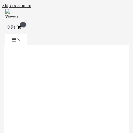
Skip to content
0
Ft