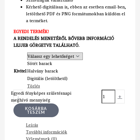
Kérhető digitálisan is, ebben az esetben email-ben,
letölthető PDF és PNG formátumokban küldöm el
a terméket.
EGYEDI TERMÉK!
A RENDELÉS MENETÉRŐL BŐVEBB INFORMÁCIÓ
LEJJEB GÖRGETVE TALÁLHATÓ.
Sötét barack
Kivitel
Halvány barack
Digitális (letölthető)
Törlés
Egyedi fényképes születésnapi
-
+
meghívó mennyiség
KOSÁRBA
TESZEM
Leírás
További információk
Vélemények (0)