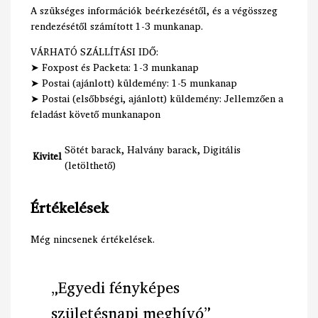
A szükséges információk beérkezésétől, és a végösszeg
rendezésétől számított 1-3 munkanap.
VÁRHATÓ SZÁLLÍTÁSI IDŐ:
➤ Foxpost és Packeta: 1-3 munkanap
➤ Postai (ajánlott) küldemény: 1-5 munkanap
➤ Postai (elsőbbségi, ajánlott) küldemény: Jellemzően a
feladást követő munkanapon
Sötét barack, Halvány barack, Digitális
Kivitel
(letölthető)
Értékelések
Még nincsenek értékelések.
„Egyedi fényképes
születésnapi meghívó”