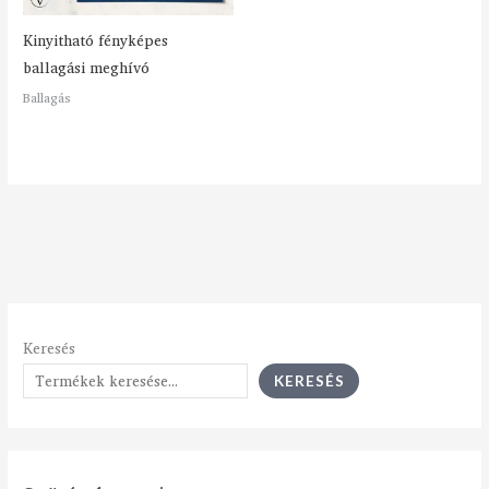
Kinyitható fényképes
ballagási meghívó
Ballagás
Keresés
KERESÉS