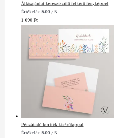
Állásajánlat keresztszülő felkérő fényképpel
Értékelés:
5.00
/ 5
1 090
Ft
Pénzátadó boríték kísérőlappal
Értékelés:
5.00
/ 5