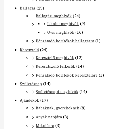
Ballagás
(25)
Ballagási meghívók
(24)
Iskolai meghívók
(9)
Ovis meghívók
(16)
Pénzátadó borítékok ballagásra
(1)
Keresztelő
(24)
Keresztelő meghívók
(12)
Keresztszülő felkérők
(14)
Pénzátadó borítékok keresztelőre
(1)
Születésnap
(14)
Születésnapi meghívók
(14)
Ajándékok
(17)
Babáknak, gyerekeknek
(8)
Anyák napjára
(3)
Mikulásra
(3)