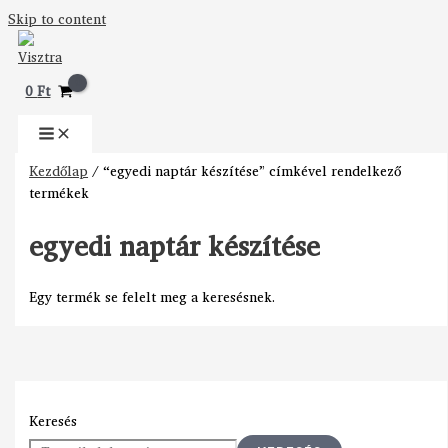
Skip to content
0
Ft
Kezdőlap
/ “egyedi naptár készítése” címkével rendelkező
termékek
egyedi naptár készítése
Egy termék se felelt meg a keresésnek.
Keresés