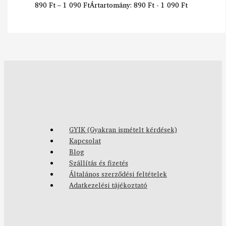
890
Ft
–
1 090
Ft
Ártartomány: 890 Ft - 1 090 Ft
GYIK (Gyakran ismételt kérdések)
Kapcsolat
Blog
Szállítás és fizetés
Általános szerződési feltételek
Adatkezelési tájékoztató