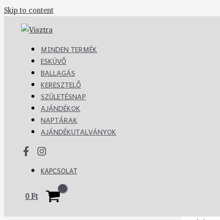
Skip to content
MINDEN TERMÉK
ESKÜVŐ
BALLAGÁS
KERESZTELŐ
SZÜLETÉSNAP
AJÁNDÉKOK
NAPTÁRAK
AJÁNDÉKUTALVÁNYOK
KAPCSOLAT
0
Ft