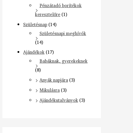
Pénzátadó borítékok
keresztelőre
(1)
Születésnap
(14)
Születésnapi meghívók
(14)
Ajándékok
(17)
Babáknak, gyerekeknek
(8)
Anyák napjára
(3)
Mikulásra
(3)
Ajándékutalványok
(3)