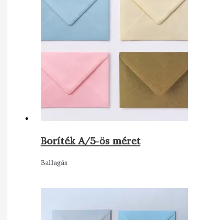
Boríték A/5-ös méret
Ballagás