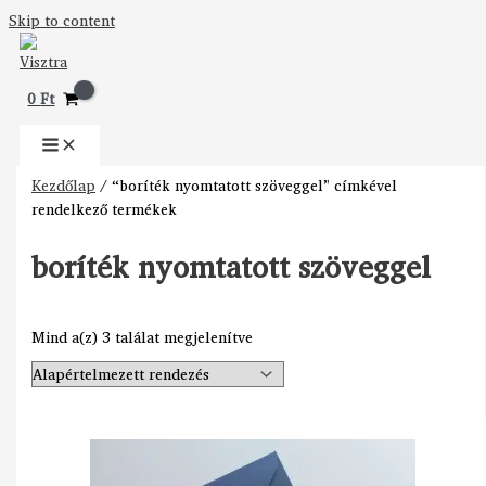
Skip to content
0
Ft
Kezdőlap
/ “boríték nyomtatott szöveggel” címkével
rendelkező termékek
boríték nyomtatott szöveggel
Mind a(z) 3 találat megjelenítve