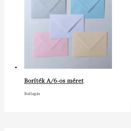
Boríték A/6-os méret
Ballagás