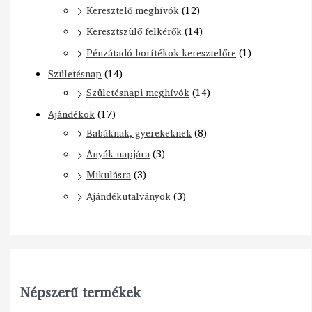
Keresztelő meghívók
(12)
Keresztszülő felkérők
(14)
Pénzátadó borítékok keresztelőre
(1)
Születésnap
(14)
Születésnapi meghívók
(14)
Ajándékok
(17)
Babáknak, gyerekeknek
(8)
Anyák napjára
(3)
Mikulásra
(3)
Ajándékutalványok
(3)
Népszerű termékek