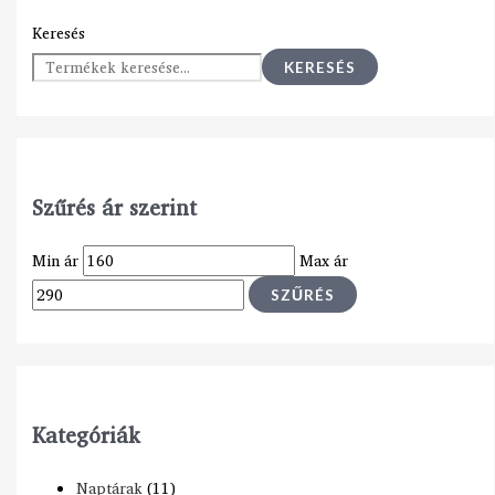
Keresés
KERESÉS
Szűrés ár szerint
Min ár
Max ár
SZŰRÉS
Kategóriák
Naptárak
(11)