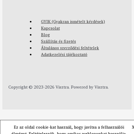
GYIK (Gyakran ismételt kérdések)
Kapcsolat
Blog
Szállítás és fizetés
Általános szerződési feltételek
Adatkezelési tájékoztató
Copyright © 2023-2026 Visztra. Powered by Visztra.
Ez az oldal cookie-kat használ, hogy javítsa a felhasználói
élményt. Feltételezzük, hogy amikor weblapunkat használja,