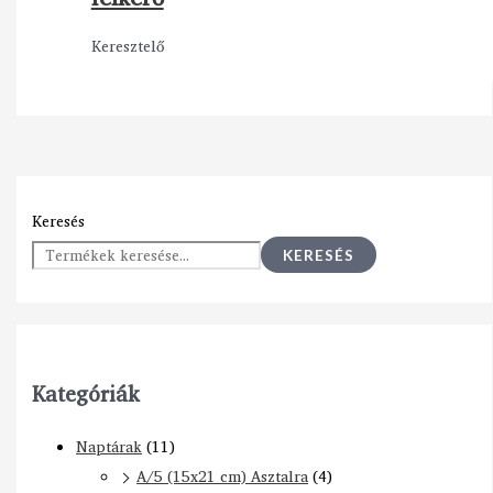
Keresztelő
Keresés
KERESÉS
Kategóriák
Naptárak
(11)
A/5 (15x21 cm) Asztalra
(4)