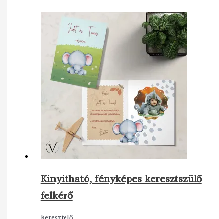
Kinyitható, fényképes keresztszülő
felkérő
Keresztelő