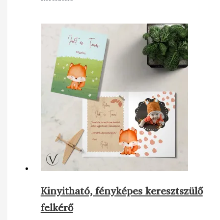
Kinyitható, fényképes keresztszülő
felkérő