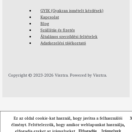
GYIK (Gyakran ismételt kérdések)
Kapcsolat
Blog
Szállítás és fizetés
Általános szerződési feltételek
Adatkezelési tájékoztató
Copyright © 2023-2026 Visztra. Powered by Visztra.
Ez az oldal cookie-kat használ, hogy javítsa a felhasználói
élményt. Feltételezzük, hogy amikor weblapunkat használja,
elfogadja ezeket az irányelveket.
Elfogadás
Irányelvek