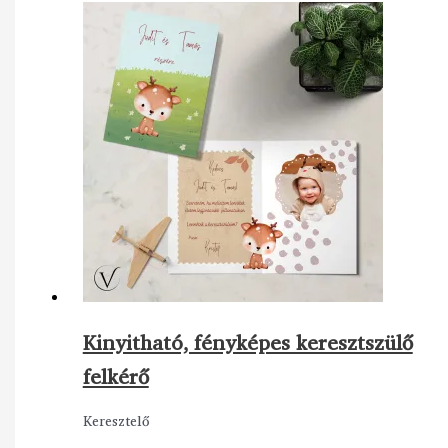
Kinyitható, fényképes keresztszülő
felkérő
Keresztelő