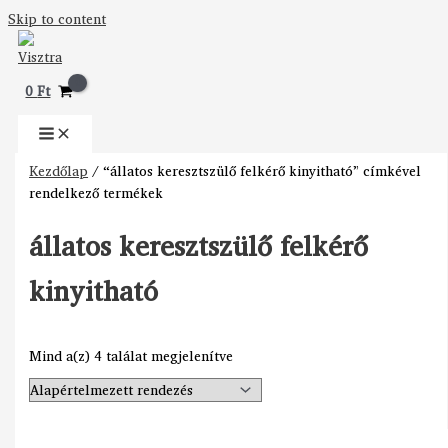
Skip to content
0
Ft
Kezdőlap
/ “állatos keresztszülő felkérő kinyitható” címkével
rendelkező termékek
állatos keresztszülő felkérő
kinyitható
Mind a(z) 4 találat megjelenítve