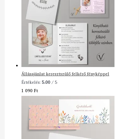
Állásajánlat keresztszülő felkérő fényképpel
Értékelés:
5.00
/ 5
1 090
Ft