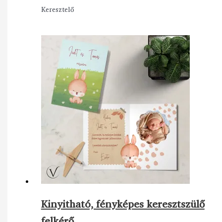
Keresztelő
Kinyitható, fényképes keresztszülő
felkérő