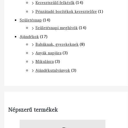
Keresztszülő felkérők
(14)
Pénzátadó borítékok keresztelőre
(1)
Születésnap
(14)
Születésnapi meghívók
(14)
Ajándékok
(17)
Babáknak, gyerekeknek
(8)
Anyák napjára
(3)
Mikulásra
(3)
Ajándékutalványok
(3)
Népszerű termékek