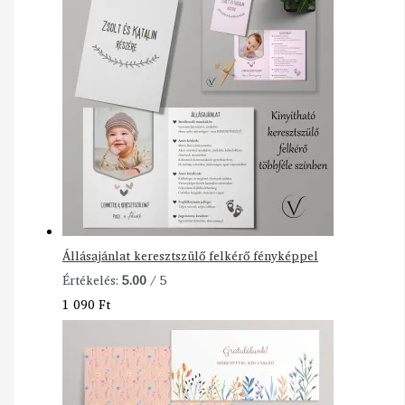
Állásajánlat keresztszülő felkérő fényképpel
Értékelés:
5.00
/ 5
1 090
Ft