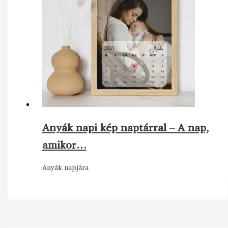
Anyák napi kép naptárral – A nap,
amikor…
Anyák napjára