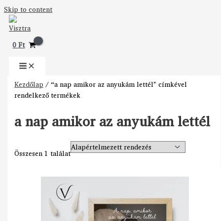
Skip to content
0
Ft
Kezdőlap
/ “a nap amikor az anyukám lettél” címkével
rendelkező termékek
a nap amikor az anyukám lettél
Összesen 1 találat