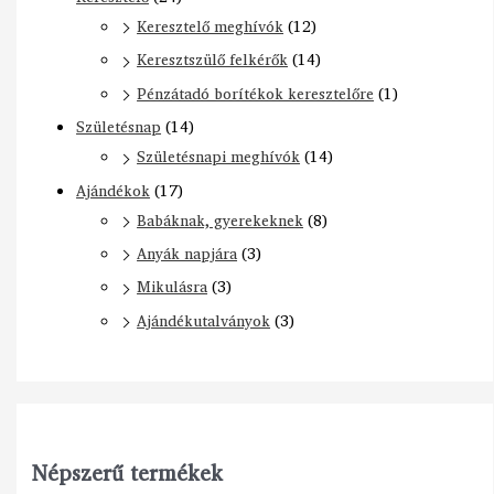
Keresztelő meghívók
(12)
Keresztszülő felkérők
(14)
Pénzátadó borítékok keresztelőre
(1)
Születésnap
(14)
Születésnapi meghívók
(14)
Ajándékok
(17)
Babáknak, gyerekeknek
(8)
Anyák napjára
(3)
Mikulásra
(3)
Ajándékutalványok
(3)
Népszerű termékek