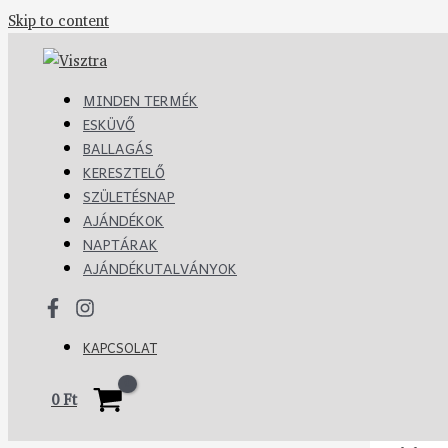
Skip to content
MINDEN TERMÉK
ESKÜVŐ
BALLAGÁS
KERESZTELŐ
SZÜLETÉSNAP
AJÁNDÉKOK
NAPTÁRAK
AJÁNDÉKUTALVÁNYOK
KAPCSOLAT
0
Ft