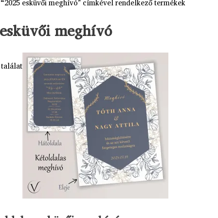
 “2025 esküvői meghívó” címkével rendelkező termékek
esküvői meghívó
találat