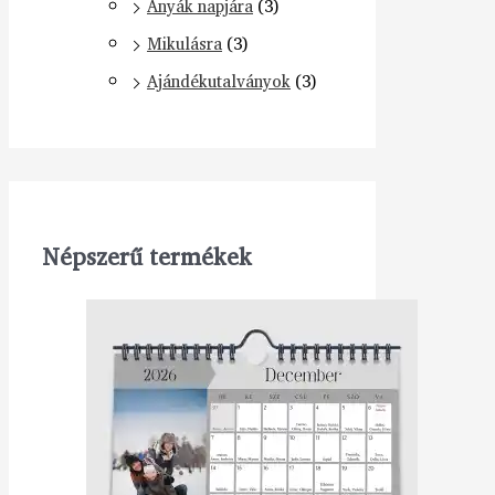
Anyák napjára
(3)
Mikulásra
(3)
Ajándékutalványok
(3)
Népszerű termékek