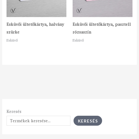
Esküvői ültetőkártya, halvány
Esküvői ültetőkártya, pasztell
szürke
rózsaszín
Esküvő
Esküvő
Keresés
KERESÉS