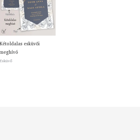
Kétoldalas esküvői
meghívó
Esküvő