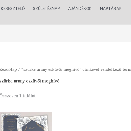
KERESZTELŐ
SZÜLETÉSNAP
AJÁNDÉKOK
NAPTÁRAK
Kezdőlap
/ “szürke arany esküvői meghívó” címkével rendelkező ter
szürke arany esküvői meghívó
Összesen 1 találat