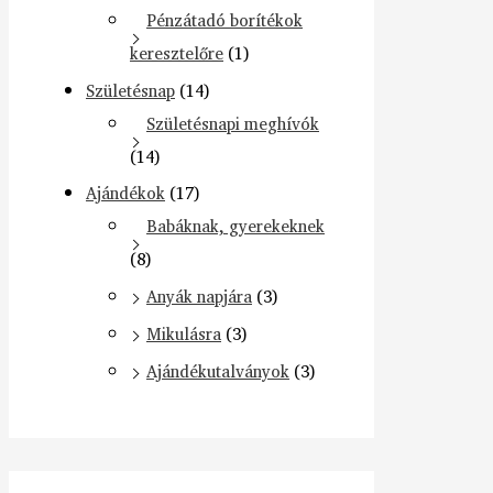
Pénzátadó borítékok
keresztelőre
(1)
Születésnap
(14)
Születésnapi meghívók
(14)
Ajándékok
(17)
Babáknak, gyerekeknek
(8)
Anyák napjára
(3)
Mikulásra
(3)
Ajándékutalványok
(3)