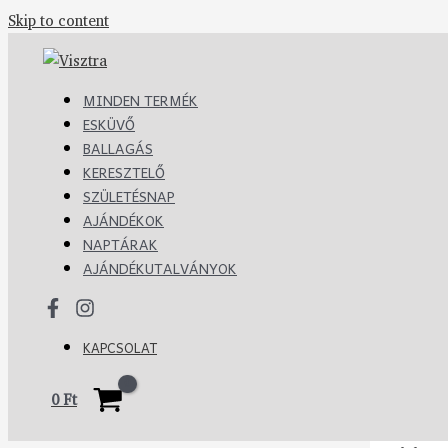
Skip to content
MINDEN TERMÉK
ESKÜVŐ
BALLAGÁS
KERESZTELŐ
SZÜLETÉSNAP
AJÁNDÉKOK
NAPTÁRAK
AJÁNDÉKUTALVÁNYOK
KAPCSOLAT
0
Ft