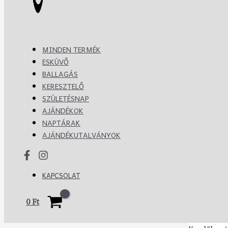
MINDEN TERMÉK
ESKÜVŐ
BALLAGÁS
KERESZTELŐ
SZÜLETÉSNAP
AJÁNDÉKOK
NAPTÁRAK
AJÁNDÉKUTALVÁNYOK
KAPCSOLAT
0
Ft