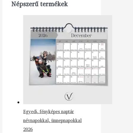
Népszerű termékek
Egyedi, fényképes naptár
névnapokkal, ünnepnapokkal
2026