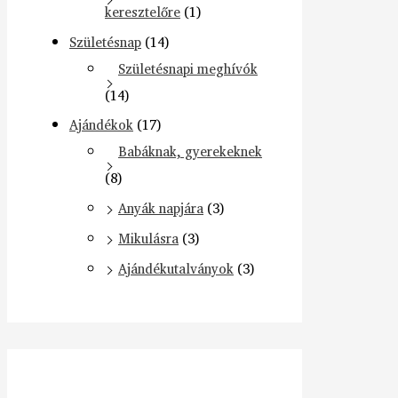
keresztelőre
(1)
Születésnap
(14)
Születésnapi meghívók
(14)
Ajándékok
(17)
Babáknak, gyerekeknek
(8)
Anyák napjára
(3)
Mikulásra
(3)
Ajándékutalványok
(3)