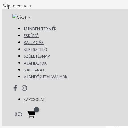
Skip to content
MINDEN TERMÉK
ESKÜVŐ
BALLAGÁS
KERESZTELŐ
SZÜLETÉSNAP
AJÁNDÉKOK
NAPTÁRAK
AJÁNDÉKUTALVÁNYOK
KAPCSOLAT
0
Ft