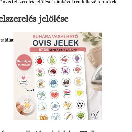
 “ovis felszerelés jelölése” címkével rendelkező termékek
elszerelés jelölése
találat