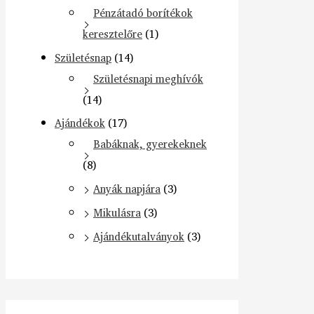
Pénzátadó borítékok
keresztelőre
(1)
Születésnap
(14)
Születésnapi meghívók
(14)
Ajándékok
(17)
Babáknak, gyerekeknek
(8)
Anyák napjára
(3)
Mikulásra
(3)
Ajándékutalványok
(3)