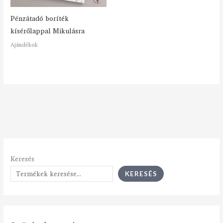
Pénzátadó boríték
kísérőlappal Mikulásra
Ajándékok
Keresés
KERESÉS