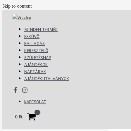
Skip to content
MINDEN TERMÉK
ESKÜVŐ
BALLAGÁS
KERESZTELŐ
SZÜLETÉSNAP
AJÁNDÉKOK
NAPTÁRAK
AJÁNDÉKUTALVÁNYOK
KAPCSOLAT
0
Ft