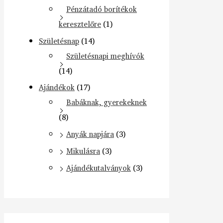
Pénzátadó borítékok
keresztelőre
(1)
Születésnap
(14)
Születésnapi meghívók
(14)
Ajándékok
(17)
Babáknak, gyerekeknek
(8)
Anyák napjára
(3)
Mikulásra
(3)
Ajándékutalványok
(3)