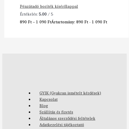
Pénzátadó boríték kísérőlappal
Értékelés:
5.00
/ 5
890
Ft
–
1 090
Ft
Ártartomány: 890 Ft - 1 090 Ft
GYIK (Gyakran ismételt kérdések)
Kapcsolat
Blog
Szállítás és fizetés
Általános szerződési feltételek
Adatkezelési tájékoztató