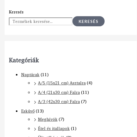
Keresés
KERESÉS
Kategóriák
Naptárak
(11)
A/5 (15x21 cm) Asztalra
(4)
A/4 (21x30 cm) Falra
(11)
A/3 (42x30 cm) Falra
(7)
Esküvő
(13)
Meghívók
(7)
Étel és itallapok
(1)