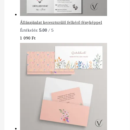
Állásajánlat keresztszülő felkérő fényképpel
Értékelés:
5.00
/ 5
1 090
Ft