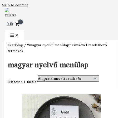
Skip to content
0
Ft
Kezdőlap
/ “magyar nyelvű menülap” címkével rendelkező
termékek
magyar nyelvű menülap
Összesen 1 találat