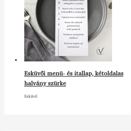
Esküvői menü- és itallap, kétoldalas
halvány szürke
Esküvő