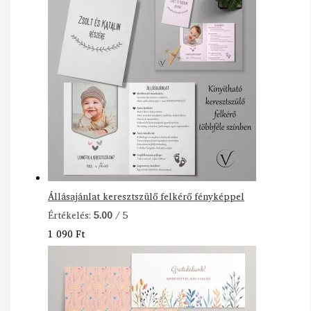
Állásajánlat keresztszülő felkérő fényképpel
Értékelés:
5.00
/ 5
1 090
Ft