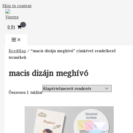
Skip to content
0
Ft
Kezdőlap
/ “macis dizájn meghívó” címkével rendelkező
termékek
macis dizájn meghívó
Összesen 1 találat