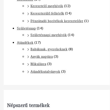
Keresztelő meghívók
(12)
Keresztszülő felkérők
(14)
Pénzátadó borítékok keresztelőre
(1)
Születésnap
(14)
Születésnapi meghívók
(14)
Ajándékok
(17)
Babáknak, gyerekeknek
(8)
Anyák napjára
(3)
Mikulásra
(3)
Ajándékutalványok
(3)
Népszerű termékek