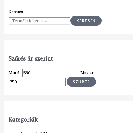
Keresés
KERESÉS
Szűrés ár szerint
Min ár
Max ár
SZŰRÉS
Kategóriák