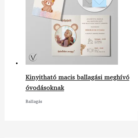
Kinyitható macis ballagási meghívó
óvodásoknak
Ballagás