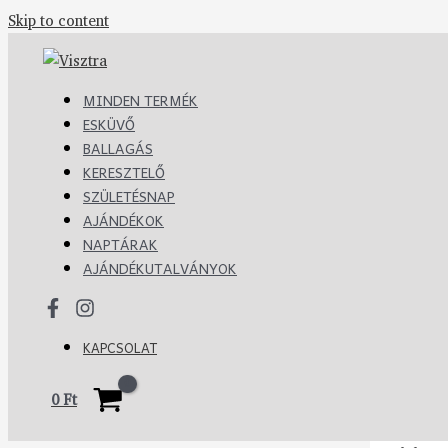
Skip to content
MINDEN TERMÉK
ESKÜVŐ
BALLAGÁS
KERESZTELŐ
SZÜLETÉSNAP
AJÁNDÉKOK
NAPTÁRAK
AJÁNDÉKUTALVÁNYOK
KAPCSOLAT
0
Ft