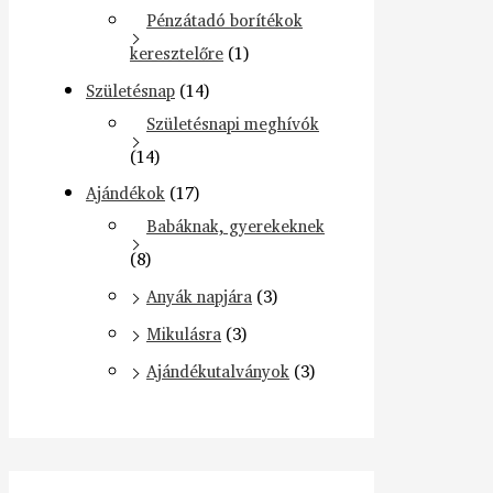
Pénzátadó borítékok
keresztelőre
(1)
Születésnap
(14)
Születésnapi meghívók
(14)
Ajándékok
(17)
Babáknak, gyerekeknek
(8)
Anyák napjára
(3)
Mikulásra
(3)
Ajándékutalványok
(3)