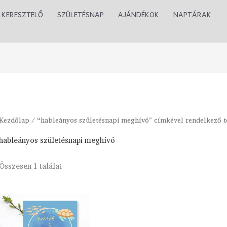
KERESZTELŐ
SZÜLETÉSNAP
AJÁNDÉKOK
NAPTÁRAK
Kezdőlap
/ “hableányos születésnapi meghívó” címkével rendelkező 
hableányos születésnapi meghívó
Összesen 1 találat