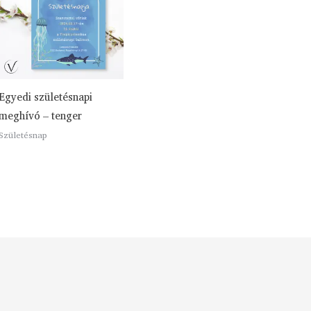
Egyedi születésnapi
meghívó – tenger
Születésnap