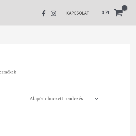
0
Ft
KAPCSOLAT
termékek