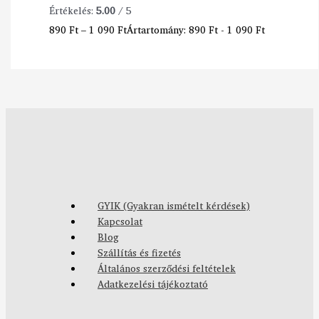
Értékelés:
5.00
/ 5
890
Ft
–
1 090
Ft
Ártartomány: 890 Ft - 1 090 Ft
GYIK (Gyakran ismételt kérdések)
Kapcsolat
Blog
Szállítás és fizetés
Általános szerződési feltételek
Adatkezelési tájékoztató