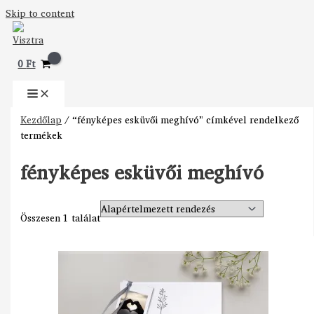
Skip to content
0
Ft
Kezdőlap
/ “fényképes esküvői meghívó” címkével rendelkező
termékek
fényképes esküvői meghívó
Összesen 1 találat