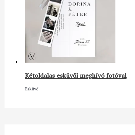
Kétoldalas esküvői meghívó fotóval
Esküvő