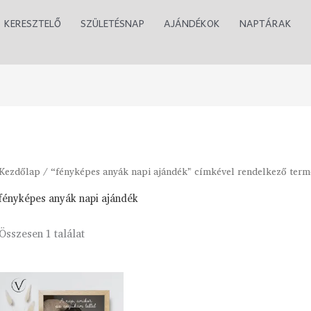
KERESZTELŐ
SZÜLETÉSNAP
AJÁNDÉKOK
NAPTÁRAK
Kezdőlap
/ “fényképes anyák napi ajándék” címkével rendelkező ter
fényképes anyák napi ajándék
Összesen 1 találat