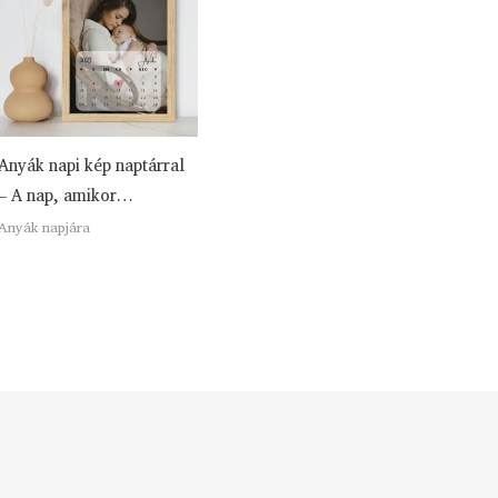
Anyák napi kép naptárral
– A nap, amikor…
Anyák napjára