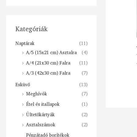
Kategóriák
Naptárak
(11)
A/5 (15x21 cm) Asztalra
(4)
A/4 (21x30 cm) Falra
(11)
A/3 (42x30 cm) Falra
(7)
Esküvő
(13)
Meghívók
(7)
Étel és itallapok
(1)
Ültetőkártyák
(2)
Asztalszámok
(2)
Pénzátadó borítékok