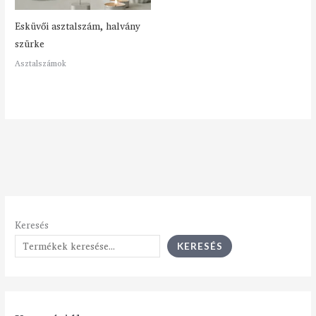
Esküvői asztalszám, halvány
szürke
Asztalszámok
Keresés
KERESÉS