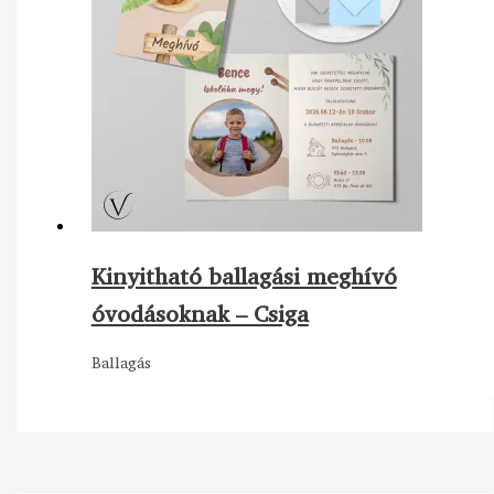
Kinyitható ballagási meghívó
óvodásoknak – Csiga
Ballagás