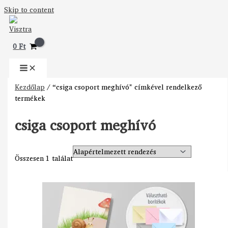
Skip to content
0
Ft
Kezdőlap
/ “csiga csoport meghívó” címkével rendelkező
termékek
csiga csoport meghívó
Összesen 1 találat