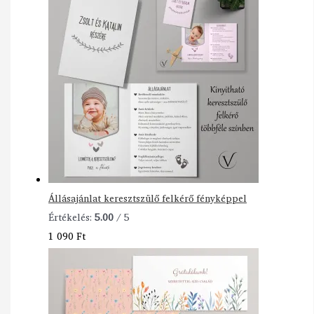
Állásajánlat keresztszülő felkérő fényképpel
Értékelés:
5.00
/ 5
1 090
Ft