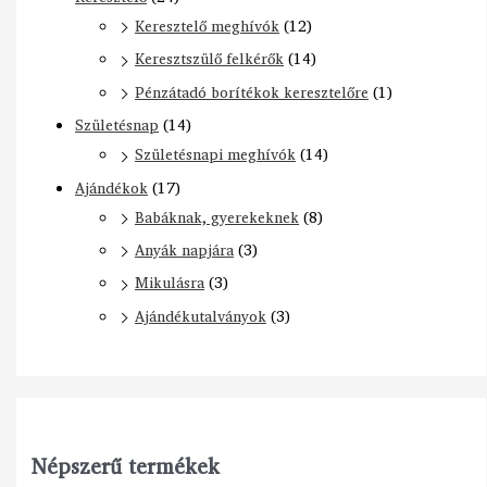
Keresztelő meghívók
(12)
Keresztszülő felkérők
(14)
Pénzátadó borítékok keresztelőre
(1)
Születésnap
(14)
Születésnapi meghívók
(14)
Ajándékok
(17)
Babáknak, gyerekeknek
(8)
Anyák napjára
(3)
Mikulásra
(3)
Ajándékutalványok
(3)
Népszerű termékek