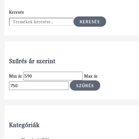
Keresés
KERESÉS
Szűrés ár szerint
Min ár
Max ár
SZŰRÉS
Kategóriák