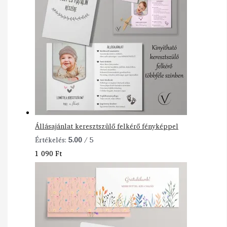
Állásajánlat keresztszülő felkérő fényképpel
Értékelés:
5.00
/ 5
1 090
Ft