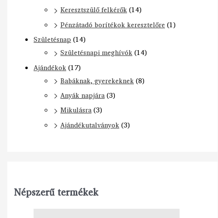
Keresztszülő felkérők
(14)
Pénzátadó borítékok keresztelőre
(1)
Születésnap
(14)
Születésnapi meghívók
(14)
Ajándékok
(17)
Babáknak, gyerekeknek
(8)
Anyák napjára
(3)
Mikulásra
(3)
Ajándékutalványok
(3)
Népszerű termékek