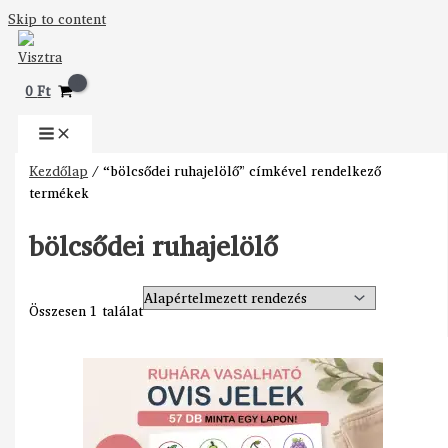
Skip to content
0
Ft
Kezdőlap
/ “bölcsődei ruhajelölő” címkével rendelkező
termékek
bölcsődei ruhajelölő
Összesen 1 találat