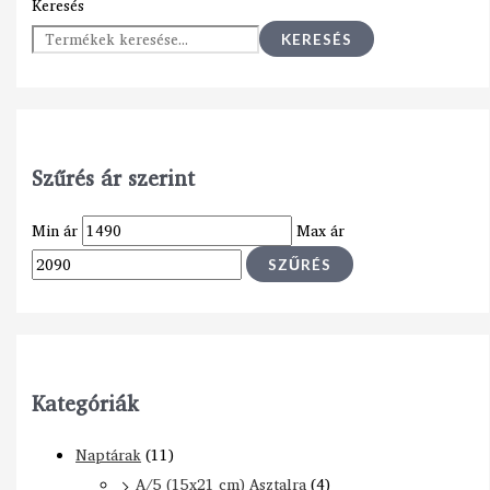
Keresés
KERESÉS
Szűrés ár szerint
Min ár
Max ár
SZŰRÉS
Kategóriák
Naptárak
(11)
A/5 (15x21 cm) Asztalra
(4)