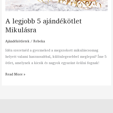
Mikulásra
A legjobb 5 ajándékötlet
Mikulásra
Ajándékötletek
/
Rebeka
Idén szeretnéd a gyermeked a megszokott mikuláscsomag
helyett valami hasznosabbal, különlegesebbel meglepni?​ Íme 5
ötlet, amelynek a kicsik és nagyok egyaránt örülni fognak!​
Read More »